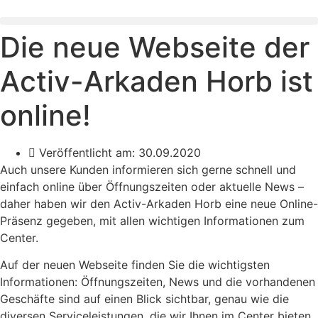
Zum
Inhalt
Die neue Webseite der
springen
Activ-Arkaden Horb ist
online!
Veröffentlicht am:
30.09.2020
Auch unsere Kunden informieren sich gerne schnell und
einfach online über Öffnungszeiten oder aktuelle News –
daher haben wir den Activ-Arkaden Horb eine neue Online-
Präsenz gegeben, mit allen wichtigen Informationen zum
Center.
Auf der neuen Webseite finden Sie die wichtigsten
Informationen: Öffnungszeiten, News und die vorhandenen
Geschäfte sind auf einen Blick sichtbar, genau wie die
diversen Serviceleistungen, die wir Ihnen im Center bieten.