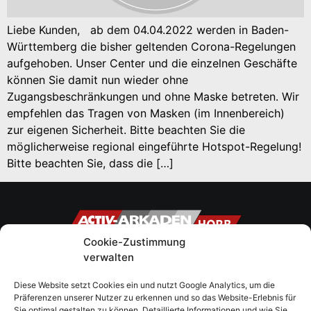
Liebe Kunden, ab dem 04.04.2022 werden in Baden-
Württemberg die bisher geltenden Corona-Regelungen
aufgehoben. Unser Center und die einzelnen Geschäfte
können Sie damit nun wieder ohne
Zugangsbeschränkungen und ohne Maske betreten. Wir
empfehlen das Tragen von Masken (im Innenbereich)
zur eigenen Sicherheit. Bitte beachten Sie die
möglicherweise regional eingeführte Hotspot-Regelung!
Bitte beachten Sie, dass die […]
Cookie-Zustimmung
verwalten
Bahnhofplatz 1
72160 Horb am Neckar
Diese Website setzt Cookies ein und nutzt Google Analytics, um die
Präferenzen unserer Nutzer zu erkennen und so das Website-Erlebnis für
NAVIGATION
INFORMATIONEN
Sie optimal gestalten zu können. Detaillierte Informationen und wie Sie